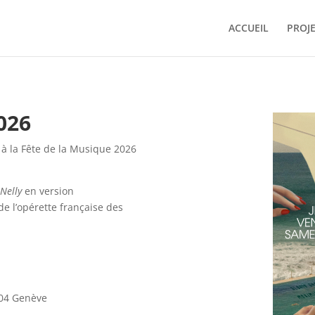
ACCUEIL
PROJ
026
à la Fête de la Musique 2026
n
Nelly
en version
e l’opérette française des
204 Genève