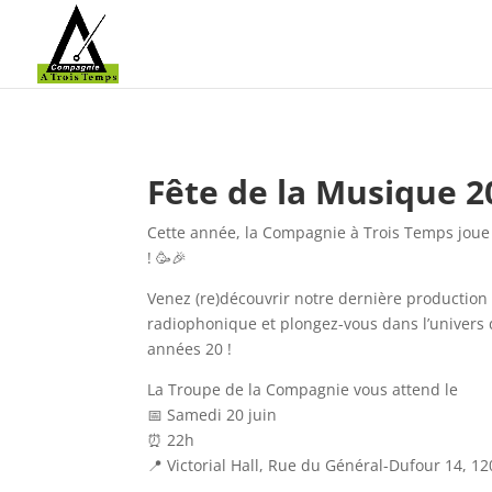
Fête de la Musique 2
Cette année, la Compagnie à Trois Temps joue 
! 🥳🎉
Venez (re)découvrir notre dernière productio
radiophonique et plongez-vous dans l’univers d
années 20 !
La Troupe de la Compagnie vous attend le
📅 Samedi 20 juin
⏰ 22h
📍 Victorial Hall,
Rue du Général-Dufour 14, 1