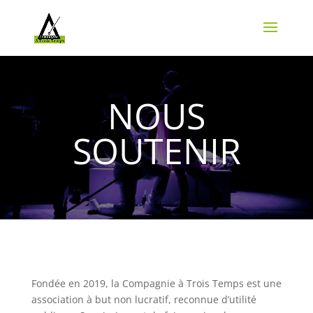
NOUS
SOUTENIR
Fondée en 2019, la Compagnie à Trois Temps est une
association à but non lucratif, reconnue d’utilité