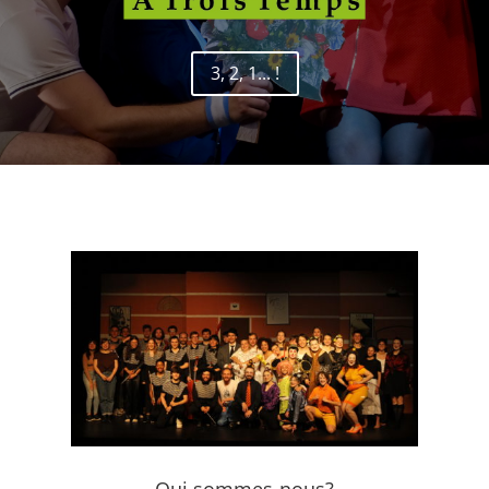
3, 2, 1... !