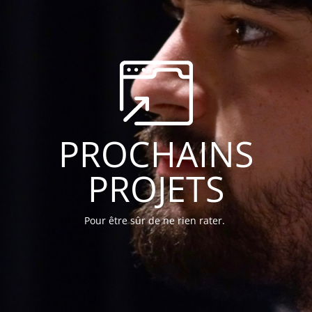
PROCHAINS
PROJETS
Pour être sûr de ne rien rater.