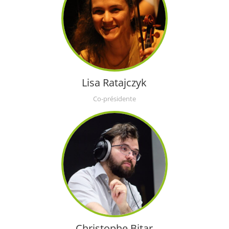
Lisa Ratajczyk
Co-présidente
Christophe Bitar