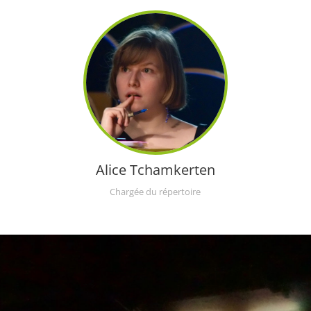
Alice Tchamkerten
Chargée du répertoire