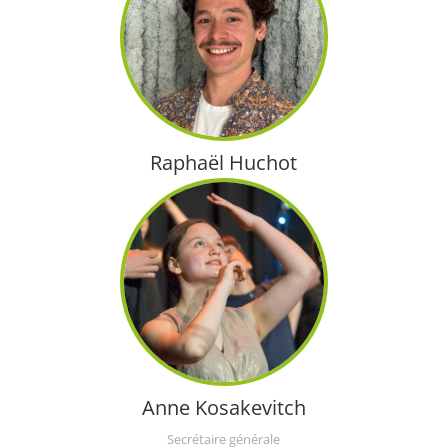
Raphaël Huchot
Coordination
Anne Kosakevitch
Secrétaire générale