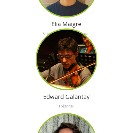
Elia Maigre
Chargé de communication
Edward Galantay
Trésorier