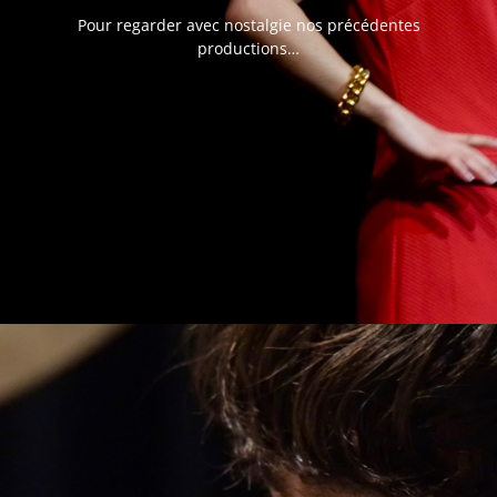
Pour regarder avec nostalgie nos précédentes
productions…